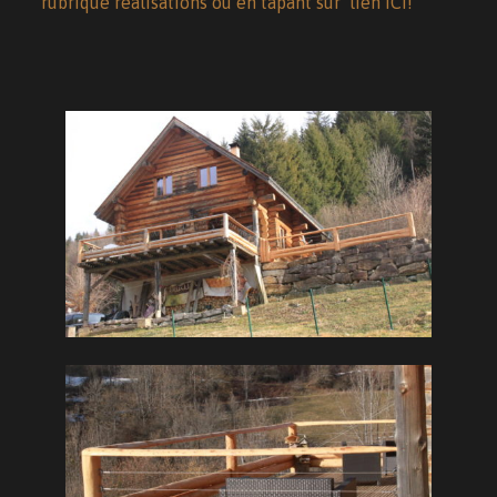
rubrique réalisations ou en tapant sur lien ICI!