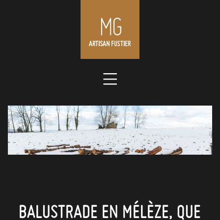
Skip
to
content
BALUSTRADE EN MÉLÈZE, QUE