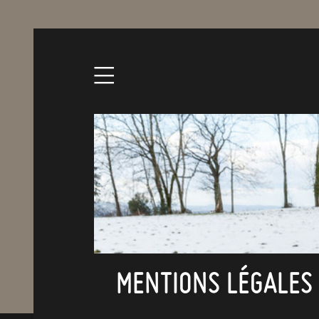
Skip
to
content
MENTIONS LÉGALES