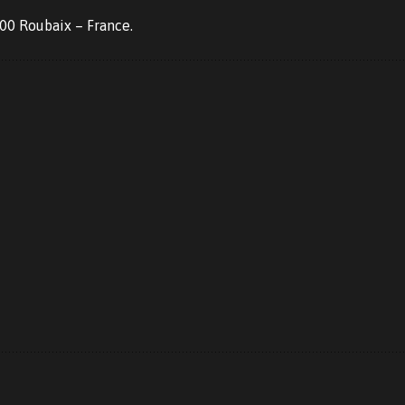
100 Roubaix – France.