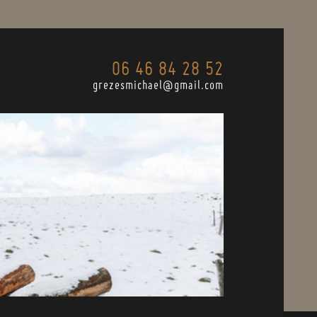
06 46 84 28 52
grezesmichael@gmail.com