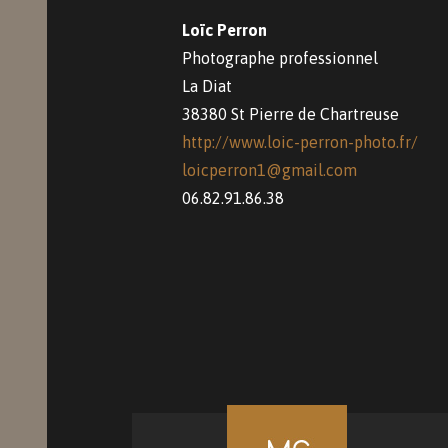
Loïc Perron
Photographe professionnel
La Diat
38380 St Pierre de Chartreuse
http://www.loic-perron-photo.fr/
loicperron1@gmail.com
06.82.91.86.38