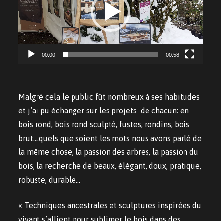
00:00
00:58
Malgré cela le public fût nombreux à ses habitudes
et j’ai pu échanger sur les projets de chacun: en
bois rond, bois rond sculpté, fustes, rondins, bois
brut….quels que soient les mots nous avons parlé de
la même chose, la passion des arbres, la passion du
bois, la recherche de beaux, élégant, doux, pratique,
robuste, durable…
« Techniques ancestrales et sculptures inspirées du
vivant s’allient pour sublimer le bois dans des