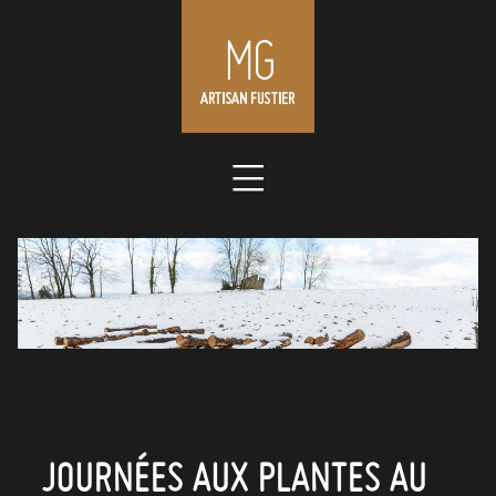
Skip
to
content
JOURNÉES AUX PLANTES AU